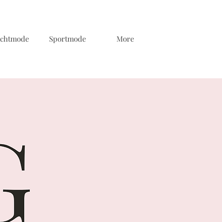
chtmode
Sportmode
More