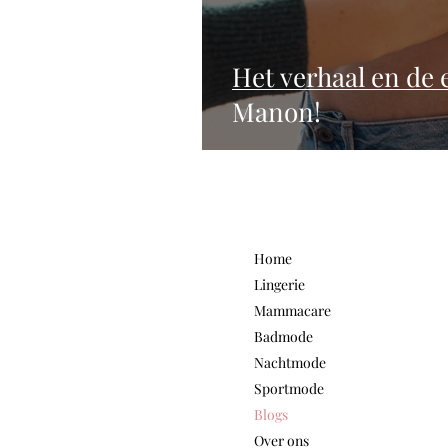
Het verhaal en de
Manon!
Home
Lingerie
Mammacare
Badmode
Nachtmode
Sportmode
Blogs
Over ons