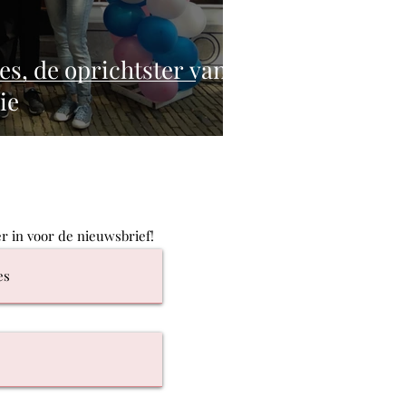
es, de oprichtster van
ie
ier in voor de nieuwsbrief!