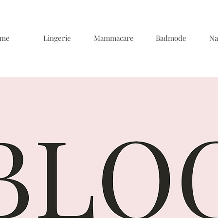
me
Lingerie
Mammacare
Badmode
Na