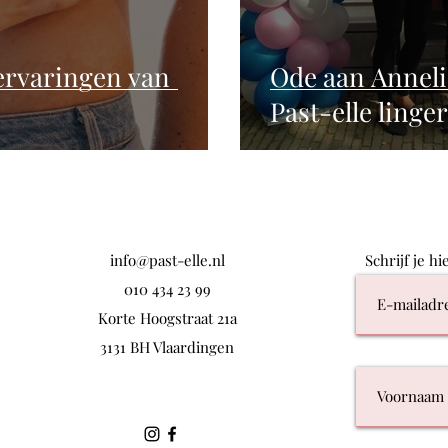
 ervaringen van
Ode aan Anneli
Past-elle linger
info@past-elle.nl
Schrijf je h
010 434 23 99
Korte Hoogstraat 21a
3131 BH Vlaardingen